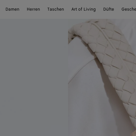
Damen
Herren
Taschen
Art of Living
Düfte
Gesch