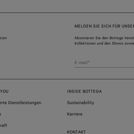
MELDEN SIE SICH FÜR UNS
sten
Abonnieren Sie den Bottega Venet
Kollektionen und den Shows sowie
E-mail*
 YOU
INSIDE BOTTEGA
rte Dienstleistungen
Sustainability
e
Karriere
raft
KONTAKT