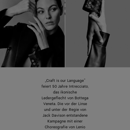
Feier des 50-jährigen
Jubiläums des ikonischen
Ledergeflechts Intrecciato.
„Craft is our Language“
feiert 50 Jahre Intrecciato,
das ikonische
Ledergeflecht von Bottega
Veneta. Die vor der Linse
und unter der Regie von
Jack Davison entstandene
Kampagne mit einer
Choreografie von Lenio