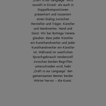
„Craft is our Language“ wird
sowohl in Einzel- als auch in
Doppelkompositionen
präsentiert und inszeniert
einen Dialog zwischen
Hersteller und Träger, Künstler
und Handwerker, Hand und
Geist. Wir bei Bottega Veneta
glauben, dass jeder Künstler
ein Kunsthandwerker und jeder
Kunsthandwerker ein Künstler
ist. Während im westlichen
Sprachgebrauch tendenziell
zwischen beiden Begriffen
unterschieden wird, hebt
„Craft is our Language“ den
gemeinsamen Nenner beider
Wörter hervor – die Kunst.