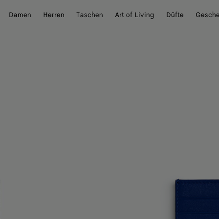
Damen
Herren
Taschen
Art of Living
Düfte
Gesch