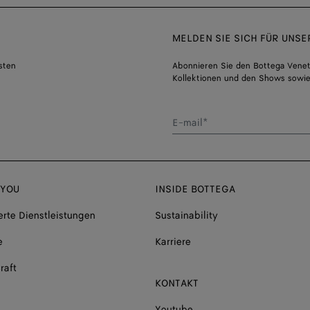
MELDEN SIE SICH FÜR UNS
sten
Abonnieren Sie den Bottega Venet
Kollektionen und den Shows sowie
E-mail*
 YOU
INSIDE BOTTEGA
rte Dienstleistungen
Sustainability
e
Karriere
raft
KONTAKT
Youtube