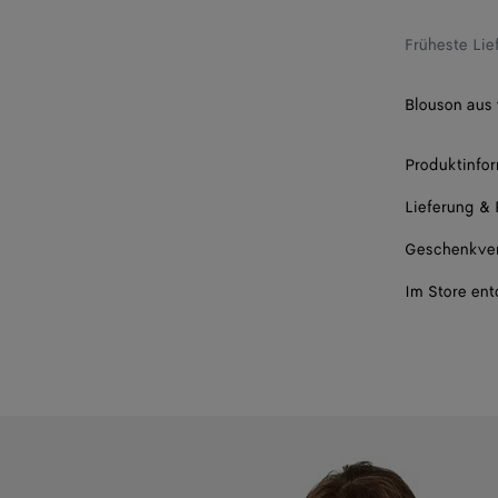
Früheste Li
Blouson aus 
Produktinfo
Lieferung &
Geschenkve
Im Store en