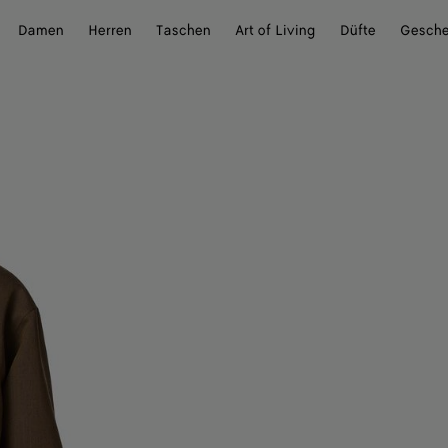
Damen
Herren
Taschen
Art of Living
Düfte
Gesch