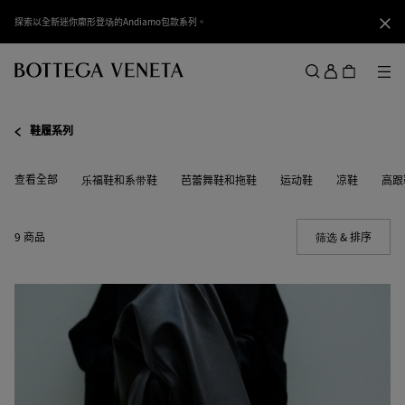
跳转至主内容
探索以全新迷你廓形登场的Andiamo包款系列。
关闭
登
录
菜
搜索
菜单
鞋履系列
查看全部
乐福鞋和系带鞋
芭蕾舞鞋和拖鞋
运动鞋
凉鞋
高跟
9 商品
筛选 & 排序
(Manua