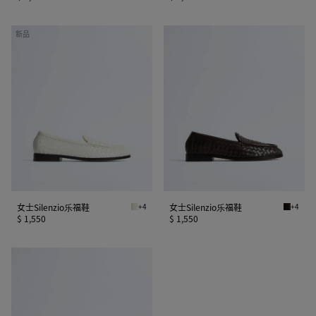
女
女
新品
士
士
Silenzio
Silenzio
乐
乐
福
福
鞋
鞋
女士Silenzio乐福鞋
+4
女士Silenzio乐福鞋
+4
雪花岩白 女士Silenzio乐福鞋
意式棕 女
$ 1,550
$ 1,550
女
士
Silenzio
乐