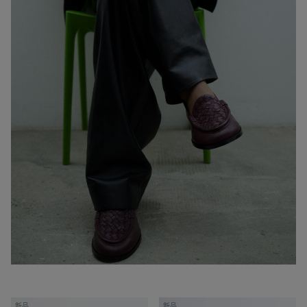
女
女
新品
新品