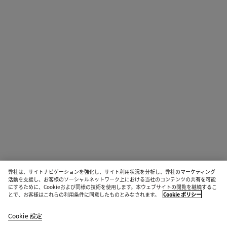
弊社は、サイトナビゲーションを強化し、サイト利用状況を分析し、弊社のマーケティング
活動を支援し、お客様のソーシャルネットワーク上における当社のコンテンツの共有を可能
にするために、Cookieおよび同様の技術を使用します。本ウェブサイトの閲覧を継続するこ
とで、お客様はこれらの利用条件に同意したものとみなされます。
Cookie ポリシー
Cookie 設定