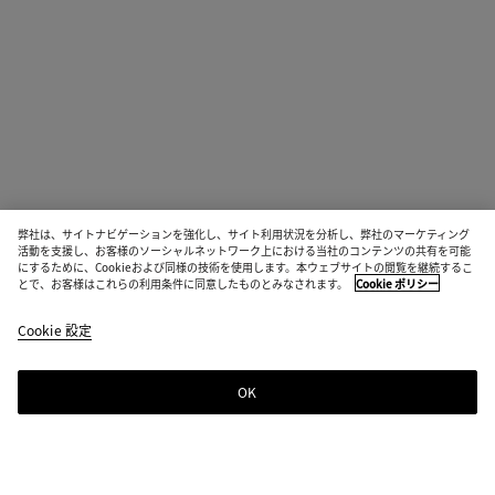
弊社は、サイトナビゲーションを強化し、サイト利用状況を分析し、弊社のマーケティング
活動を支援し、お客様のソーシャルネットワーク上における当社のコンテンツの共有を可能
にするために、Cookieおよび同様の技術を使用します。本ウェブサイトの閲覧を継続するこ
とで、お客様はこれらの利用条件に同意したものとみなされます。
Cookie ポリシー
Cookie 設定
OK
ニュースレター登録