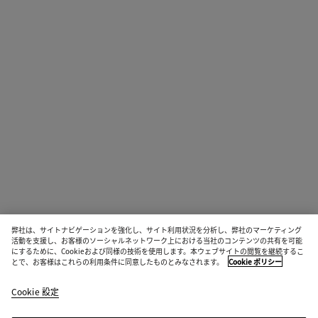
弊社は、サイトナビゲーションを強化し、サイト利用状況を分析し、弊社のマーケティング
活動を支援し、お客様のソーシャルネットワーク上における当社のコンテンツの共有を可能
にするために、Cookieおよび同様の技術を使用します。本ウェブサイトの閲覧を継続するこ
とで、お客様はこれらの利用条件に同意したものとみなされます。
Cookie ポリシー
Cookie 設定