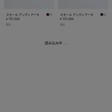
ー
ー
モ
モ
スモール アンディアーモ
+1
スモール アンディアーモ
+1
ラヴァレッド スモール アンディアーモ
ブラック
¥ 797,500
¥ 797,500
税込
税込
読み込み中
.
.
.