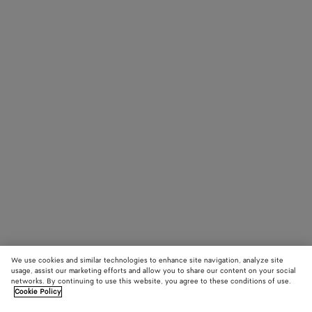
We use cookies and similar technologies to enhance site navigation, analyze site
usage, assist our marketing efforts and allow you to share our content on your social
networks. By continuing to use this website, you agree to these conditions of use.
Cookie Policy