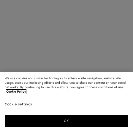
We use cookies and similar technologies to enhance site navigation, analyze site
usage, assist our marketing efforts and allow you to share our content on your social
networks. By continuing to use this website, you agree to these conditions of use.
Cookie Policy
Cookie settings
OK
S'INSCRIRE À LA NEWSLETTER