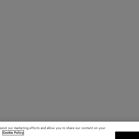
assist our marketing efforts and allow you to share our content on your
.
Cookie Policy