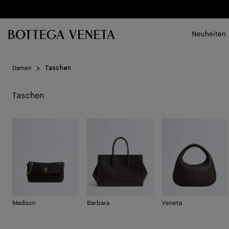
Zum Hauptinhalt
Neuheiten
Damen
Taschen
Taschen
Madison
Barbara
Veneta