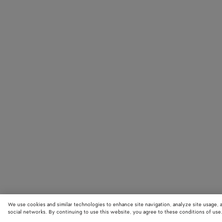
We use cookies and similar technologies to enhance site navigation, analyze site usage, 
social networks. By continuing to use this website, you agree to these conditions of use