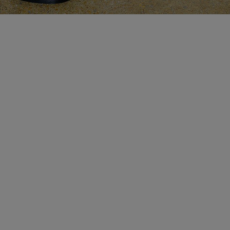
VEREINBAREN SIE EINEN TERMIN