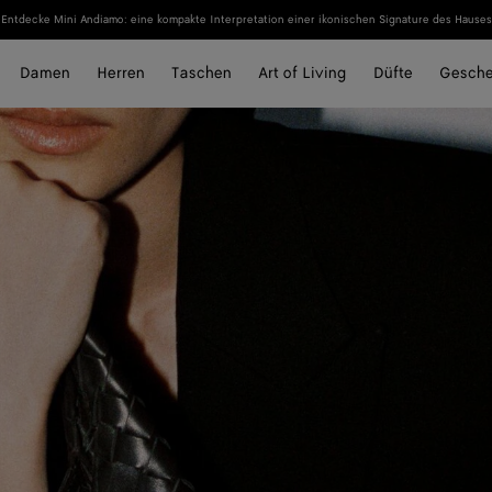
Entdecke Mini Andiamo: eine kompakte Interpretation einer ikonischen Signature des Hauses
Damen
Herren
Taschen
Art of Living
Düfte
Gesch