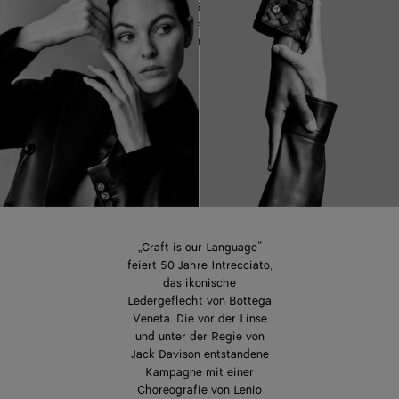
Feier des 50-jährigen
Jubiläums des ikonischen
Ledergeflechts Intrecciato.
„Craft is our Language“
feiert 50 Jahre Intrecciato,
das ikonische
Ledergeflecht von Bottega
Veneta. Die vor der Linse
und unter der Regie von
Jack Davison entstandene
Kampagne mit einer
Choreografie von Lenio