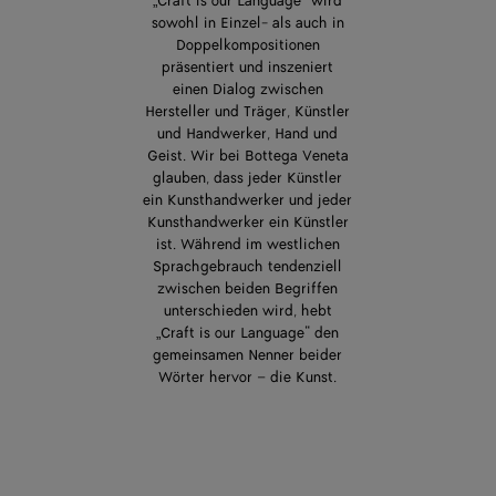
„Craft is our Language“ wird
sowohl in Einzel- als auch in
Doppelkompositionen
präsentiert und inszeniert
einen Dialog zwischen
Hersteller und Träger, Künstler
und Handwerker, Hand und
Geist. Wir bei Bottega Veneta
glauben, dass jeder Künstler
ein Kunsthandwerker und jeder
Kunsthandwerker ein Künstler
ist. Während im westlichen
Sprachgebrauch tendenziell
zwischen beiden Begriffen
unterschieden wird, hebt
„Craft is our Language“ den
gemeinsamen Nenner beider
Wörter hervor – die Kunst.